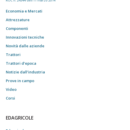
ROC n. 24344 dell'11 marzo 2014
Economia e Mercati
Attrezzature
Componenti
Innovazioni tecniche
Novità dalle aziende
Trattori
Trattori d’epoca
Notizie dall’industria
Prove in campo
Video
Corsi
EDAGRICOLE