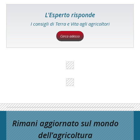
L'Esperto risponde
I consigli di Terra e Vita agli agricoltori
Cerca adesso
Rimani aggiornato sul mondo
dell’agricoltura