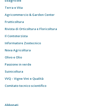
Edagricole
Terra e Vita
Agricommercio & Garden Center
Frutticoltura
Rivista di Orticoltura e Floricoltura
Il Contoterzista
Informatore Zootecnico
Nova Agricoltura
Olivo e Olio
Passione in verde
Suinicoltura
VVQ – Vigne Vini e Qualità
Comitato tecnico scientifico
Abbonati