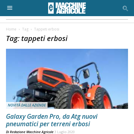
Home
Tag
Tappeti erbosi
Tag: tappeti erbosi
NOVITÀ DALLE AZIENDE
Galaxy Garden Pro, da Atg nuovi
pneumatici per terreni erbosi
Di
Redazione Macchine Agricole
3 Luglio 2020