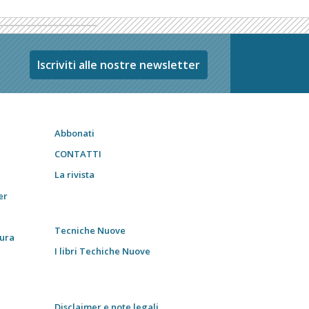
Iscriviti alle nostre newsletter
Abbonati
CONTATTI
La rivista
er
Tecniche Nuove
tura
I libri Techiche Nuove
Disclaimer e note legali