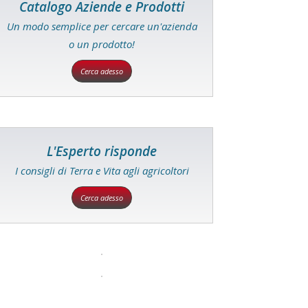
Catalogo Aziende e Prodotti
Un modo semplice per cercare un'azienda
o un prodotto!
Cerca adesso
L'Esperto risponde
I consigli di Terra e Vita agli agricoltori
Cerca adesso