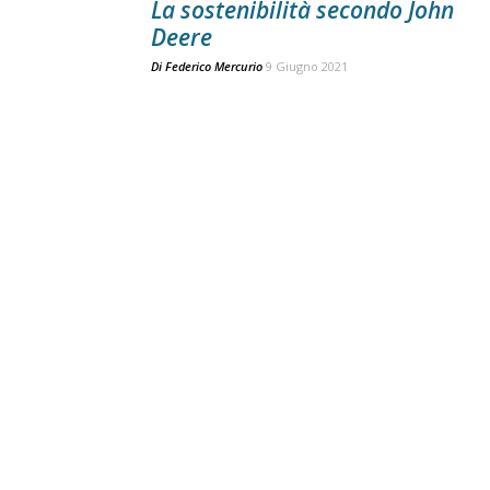
La sostenibilità secondo John
Deere
Di
Federico Mercurio
9 Giugno 2021