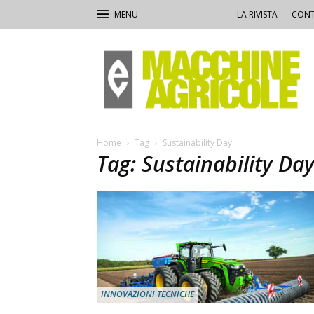
LA RIVISTA
CONT
Macchine
Agricole
Home
Tag
Sustainability Day
Tag: Sustainability Da
INNOVAZIONI TECNICHE