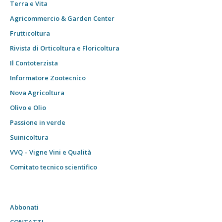
Terra e Vita
Agricommercio & Garden Center
Frutticoltura
Rivista di Orticoltura e Floricoltura
Il Contoterzista
Informatore Zootecnico
Nova Agricoltura
Olivo e Olio
Passione in verde
Suinicoltura
VVQ – Vigne Vini e Qualità
Comitato tecnico scientifico
Abbonati
CONTATTI