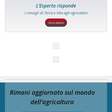
L'Esperto risponde
I consigli di Terra e Vita agli agricoltori
Cerca adesso
Rimani aggiornato sul mondo
dell’agricoltura