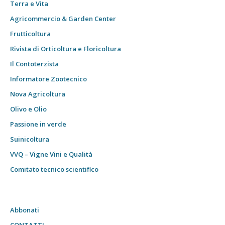
Terra e Vita
Agricommercio & Garden Center
Frutticoltura
Rivista di Orticoltura e Floricoltura
Il Contoterzista
Informatore Zootecnico
Nova Agricoltura
Olivo e Olio
Passione in verde
Suinicoltura
VVQ – Vigne Vini e Qualità
Comitato tecnico scientifico
Abbonati
CONTATTI