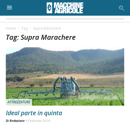
Home
Tag
Supra Marachere
Tag: Supra Marachere
ATTREZZATURE
Ideal parte in quinta
Di
Redazione
4 Febbraio 2014