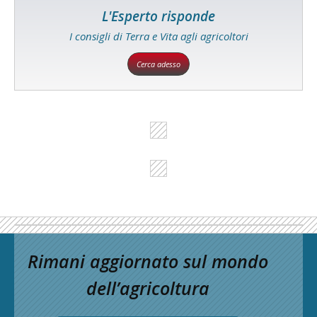
L'Esperto risponde
I consigli di Terra e Vita agli agricoltori
Cerca adesso
Rimani aggiornato sul mondo
dell’agricoltura