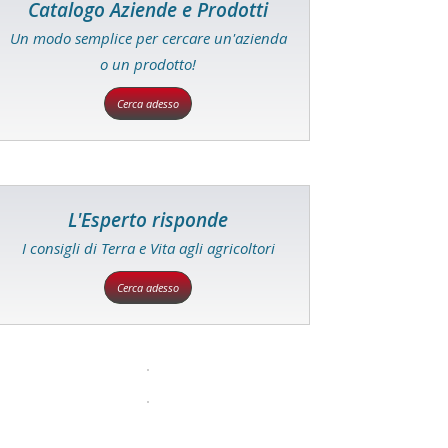
Catalogo Aziende e Prodotti
Un modo semplice per cercare un'azienda
o un prodotto!
Cerca adesso
L'Esperto risponde
I consigli di Terra e Vita agli agricoltori
Cerca adesso