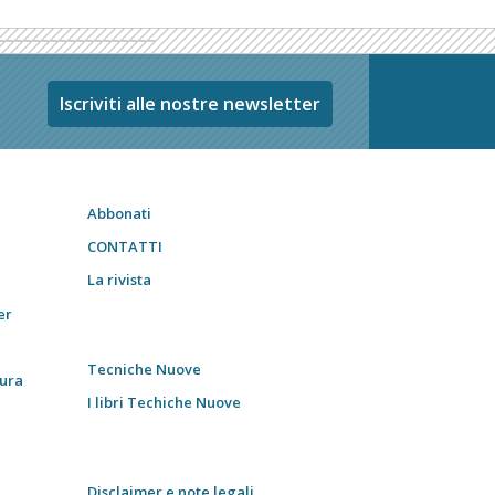
Iscriviti alle nostre newsletter
Abbonati
CONTATTI
La rivista
er
Tecniche Nuove
tura
I libri Techiche Nuove
Disclaimer e note legali