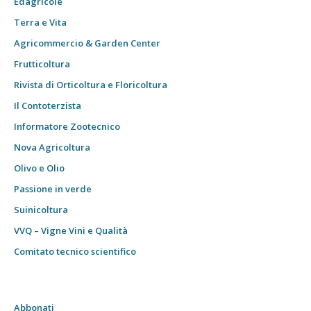
Edagricole
Terra e Vita
Agricommercio & Garden Center
Frutticoltura
Rivista di Orticoltura e Floricoltura
Il Contoterzista
Informatore Zootecnico
Nova Agricoltura
Olivo e Olio
Passione in verde
Suinicoltura
VVQ – Vigne Vini e Qualità
Comitato tecnico scientifico
Abbonati