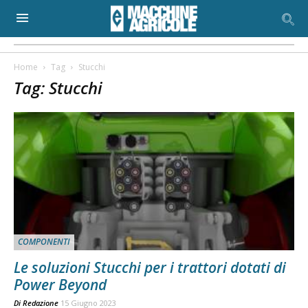
Home
Tag
Stucchi
Tag: Stucchi
COMPONENTI
Le soluzioni Stucchi per i trattori dotati di
Power Beyond
Di
Redazione
15 Giugno 2023