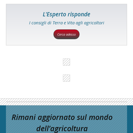
L'Esperto risponde
I consigli di Terra e Vita agli agricoltori
Cerca adesso
Rimani aggiornato sul mondo
dell’agricoltura