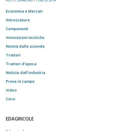
ROC n. 24344 dell'11 marzo 2014
Economia e Mercati
Attrezzature
Componenti
Innovazioni tecniche
Novità dalle aziende
Trattori
Trattori d’epoca
Notizie dall’industria
Prove in campo
Video
Corsi
EDAGRICOLE