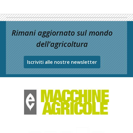
Rimani aggiornato sul mondo
dell’agricoltura
Iscriviti alle nostre newsletter