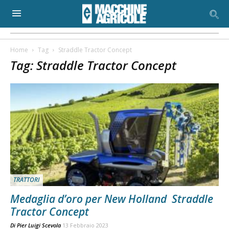
Home
Tag
Straddle Tractor Concept
Tag: Straddle Tractor Concept
TRATTORI
Medaglia d’oro per New Holland Straddle
Tractor Concept
Di
Pier Luigi Scevola
13 Febbraio 2023