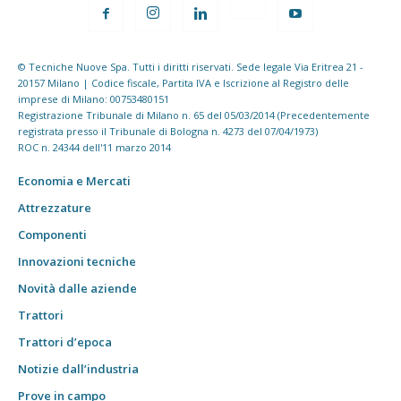
© Tecniche Nuove Spa. Tutti i diritti riservati. Sede legale Via Eritrea 21 -
20157 Milano | Codice fiscale, Partita IVA e Iscrizione al Registro delle
imprese di Milano: 00753480151
Registrazione Tribunale di Milano n. 65 del 05/03/2014 (Precedentemente
registrata presso il Tribunale di Bologna n. 4273 del 07/04/1973)
ROC n. 24344 dell'11 marzo 2014
Economia e Mercati
Attrezzature
Componenti
Innovazioni tecniche
Novità dalle aziende
Trattori
Trattori d’epoca
Notizie dall’industria
Prove in campo