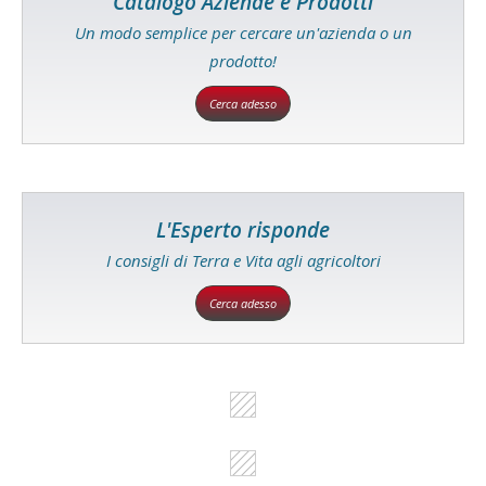
Catalogo Aziende e Prodotti
Un modo semplice per cercare un'azienda o un
prodotto!
Cerca adesso
L'Esperto risponde
I consigli di Terra e Vita agli agricoltori
Cerca adesso