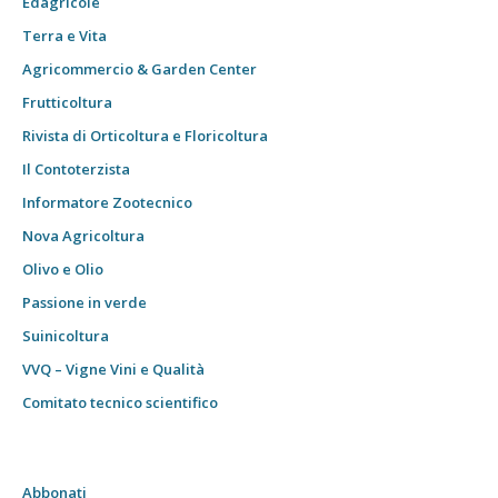
Edagricole
Terra e Vita
Agricommercio & Garden Center
Frutticoltura
Rivista di Orticoltura e Floricoltura
Il Contoterzista
Informatore Zootecnico
Nova Agricoltura
Olivo e Olio
Passione in verde
Suinicoltura
VVQ – Vigne Vini e Qualità
Comitato tecnico scientifico
Abbonati