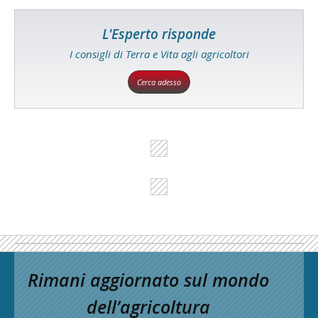
L'Esperto risponde
I consigli di Terra e Vita agli agricoltori
Cerca adesso
Rimani aggiornato sul mondo
dell’agricoltura