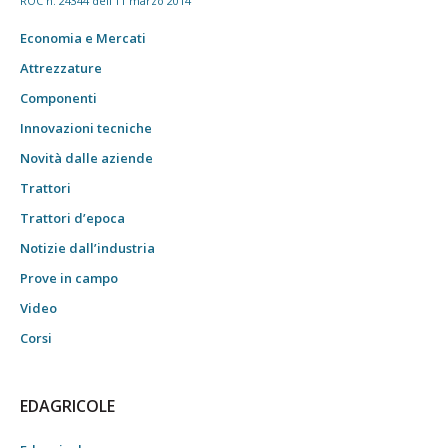
ROC n. 24344 dell'11 marzo 2014
Economia e Mercati
Attrezzature
Componenti
Innovazioni tecniche
Novità dalle aziende
Trattori
Trattori d’epoca
Notizie dall’industria
Prove in campo
Video
Corsi
EDAGRICOLE