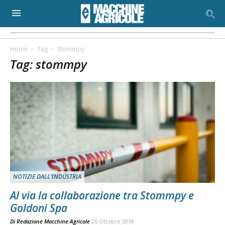
Home
Tag
Stommpy
Tag: stommpy
NOTIZIE DALL'INDUSTRIA
Al via la collaborazione tra Stommpy e
Goldoni Spa
Di
Redazione Macchine Agricole
26 Ottobre 2018