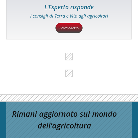
L'Esperto risponde
I consigli di Terra e Vita agli agricoltori
Cerca adesso
Rimani aggiornato sul mondo
dell’agricoltura