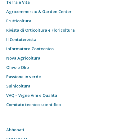
Terra e Vita
Agricommercio & Garden Center
Frutticoltura
Rivista di Orticoltura e Floricoltura
Il Contoterzista
Informatore Zootecnico
Nova Agricoltura
Olivo e Olio
Passione in verde
Suinicoltura
VVQ – Vigne Vini e Qualità
Comitato tecnico scientifico
Abbonati
CONTATTI