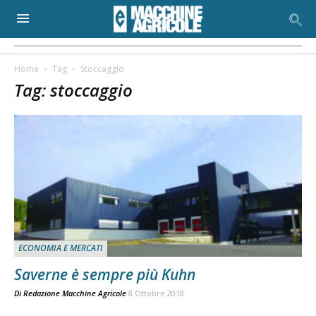
Home
Tag
Stoccaggio
Tag: stoccaggio
ECONOMIA E MERCATI
Saverne è sempre più Kuhn
Di
Redazione Macchine Agricole
8 Ottobre 2018