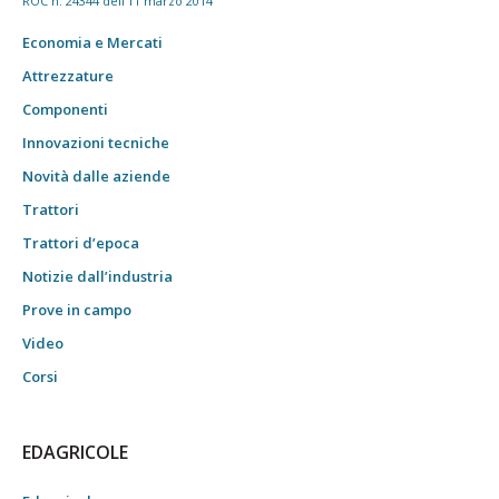
ROC n. 24344 dell'11 marzo 2014
Economia e Mercati
Attrezzature
Componenti
Innovazioni tecniche
Novità dalle aziende
Trattori
Trattori d’epoca
Notizie dall’industria
Prove in campo
Video
Corsi
EDAGRICOLE