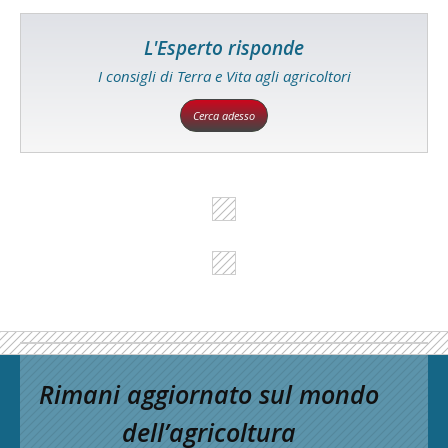
L'Esperto risponde
I consigli di Terra e Vita agli agricoltori
Cerca adesso
Rimani aggiornato sul mondo
dell’agricoltura