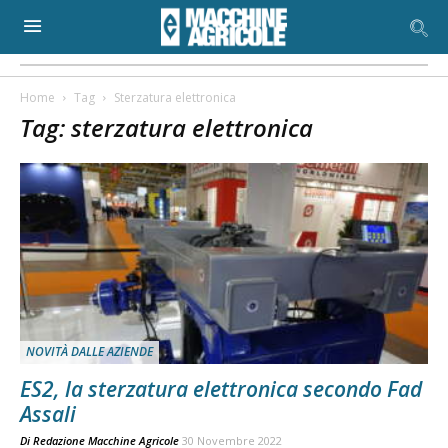
Home
Tag
Sterzatura elettronica
Tag: sterzatura elettronica
NOVITÀ DALLE AZIENDE
ES2, la sterzatura elettronica secondo Fad
Assali
Di
Redazione Macchine Agricole
30 Novembre 2022