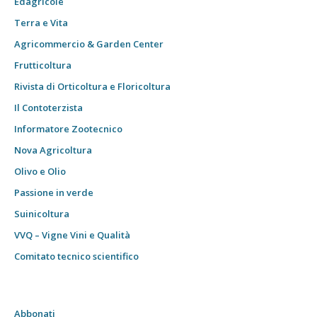
Edagricole
Terra e Vita
Agricommercio & Garden Center
Frutticoltura
Rivista di Orticoltura e Floricoltura
Il Contoterzista
Informatore Zootecnico
Nova Agricoltura
Olivo e Olio
Passione in verde
Suinicoltura
VVQ – Vigne Vini e Qualità
Comitato tecnico scientifico
Abbonati