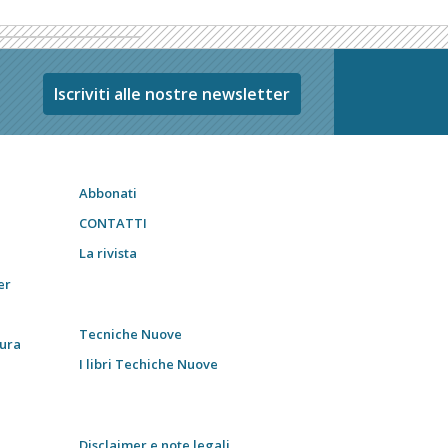
Iscriviti alle nostre newsletter
Abbonati
CONTATTI
La rivista
er
Tecniche Nuove
tura
I libri Techiche Nuove
Disclaimer e note legali