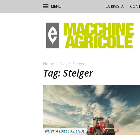
LA RIVISTA
CONT
Macchine
Agricole
Home
Tag
Steiger
Tag: Steiger
NOVITÀ DALLE AZIENDE