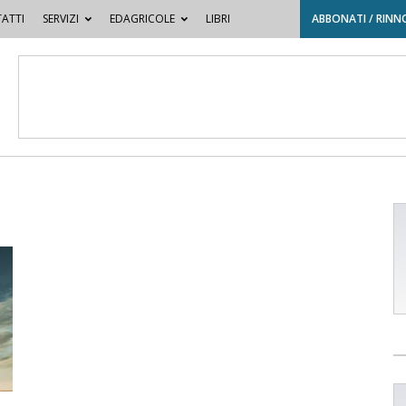
ATTI
SERVIZI
EDAGRICOLE
LIBRI
ABBONATI / RINN