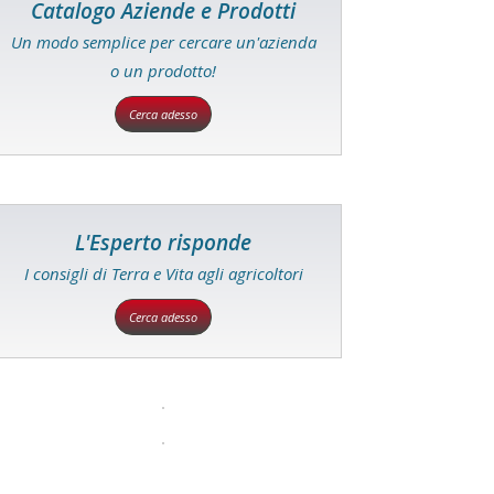
Catalogo Aziende e Prodotti
Un modo semplice per cercare un'azienda
o un prodotto!
Cerca adesso
L'Esperto risponde
I consigli di Terra e Vita agli agricoltori
Cerca adesso