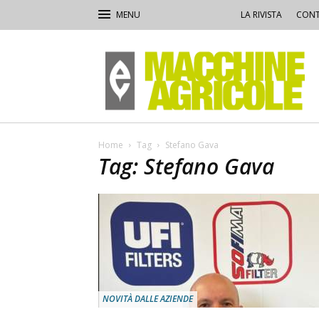
LA RIVISTA
CONT
Macchine
Agricole
Home
Tag
Stefano Gava
Tag: Stefano Gava
NOVITÀ DALLE AZIENDE