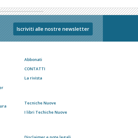
Iscriviti alle nostre newsletter
Abbonati
CONTATTI
La rivista
er
Tecniche Nuove
tura
I libri Techiche Nuove
Disclaimer e note legali