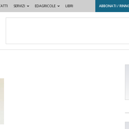
ATTI
SERVIZI
EDAGRICOLE
LIBRI
ABBONATI / RINN