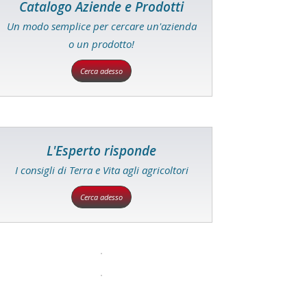
Catalogo Aziende e Prodotti
Un modo semplice per cercare un'azienda
o un prodotto!
Cerca adesso
L'Esperto risponde
I consigli di Terra e Vita agli agricoltori
Cerca adesso