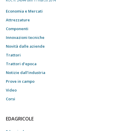
ROC n. 24344 dell'11 marzo 2014
Economia e Mercati
Attrezzature
Componenti
Innovazioni tecniche
Novità dalle aziende
Trattori
Trattori d’epoca
Notizie dall’industria
Prove in campo
Video
Corsi
EDAGRICOLE