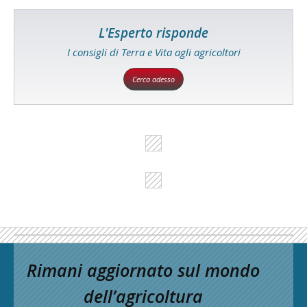
L'Esperto risponde
I consigli di Terra e Vita agli agricoltori
Cerca adesso
Rimani aggiornato sul mondo
dell’agricoltura