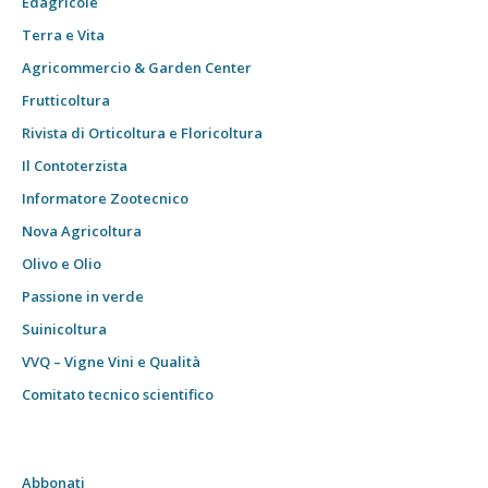
Edagricole
Terra e Vita
Agricommercio & Garden Center
Frutticoltura
Rivista di Orticoltura e Floricoltura
Il Contoterzista
Informatore Zootecnico
Nova Agricoltura
Olivo e Olio
Passione in verde
Suinicoltura
VVQ – Vigne Vini e Qualità
Comitato tecnico scientifico
Abbonati