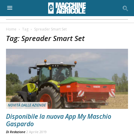
Home
Tag
Spreader Smart Set
Tag: Spreader Smart Set
NOVITÀ DALLE AZIENDE
Disponibile la nuova App My Maschio
Gaspardo
Di
Redazione
2 Aprile 2019