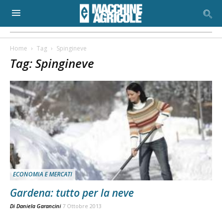
Home
Tag
Spingineve
Tag: Spingineve
ECONOMIA E MERCATI
Gardena: tutto per la neve
Di
Daniela Garancini
7 Ottobre 2013