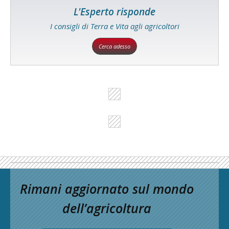
L'Esperto risponde
I consigli di Terra e Vita agli agricoltori
Cerca adesso
Rimani aggiornato sul mondo
dell’agricoltura