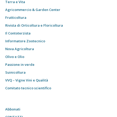
Terra e Vita
Agricommercio & Garden Center
Frutticoltura
Rivista di Orticoltura e Floricoltura
Il Contoterzista
Informatore Zootecnico
Nova Agricoltura
Olivo e Olio
Passione in verde
Suinicoltura
VVQ – Vigne Vini e Qualità
Comitato tecnico scientifico
Abbonati
CONTATTI