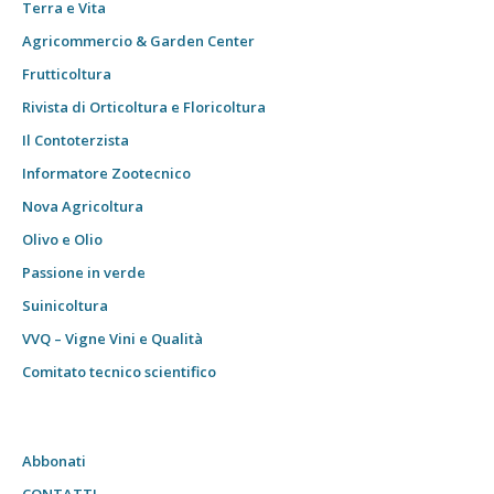
Terra e Vita
Agricommercio & Garden Center
Frutticoltura
Rivista di Orticoltura e Floricoltura
Il Contoterzista
Informatore Zootecnico
Nova Agricoltura
Olivo e Olio
Passione in verde
Suinicoltura
VVQ – Vigne Vini e Qualità
Comitato tecnico scientifico
Abbonati
CONTATTI