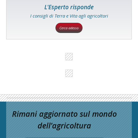
L'Esperto risponde
I consigli di Terra e Vita agli agricoltori
Cerca adesso
Rimani aggiornato sul mondo
dell’agricoltura