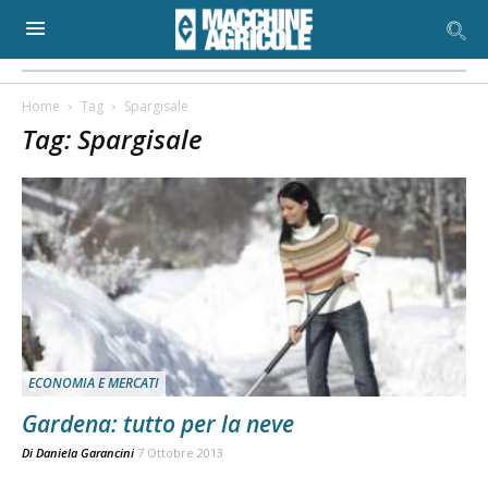
Home
Tag
Spargisale
Tag: Spargisale
ECONOMIA E MERCATI
Gardena: tutto per la neve
Di
Daniela Garancini
7 Ottobre 2013