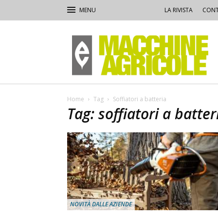
LA RIVISTA
CONT
Macchine
Agricole
Home
Tag
Soffiatori a batteria
Tag: soffiatori a batter
NOVITÀ DALLE AZIENDE