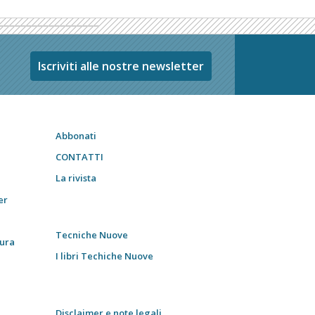
Iscriviti alle nostre newsletter
Abbonati
CONTATTI
La rivista
er
Tecniche Nuove
tura
I libri Techiche Nuove
Disclaimer e note legali