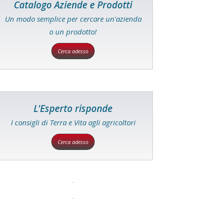
Catalogo Aziende e Prodotti
Un modo semplice per cercare un'azienda
o un prodotto!
Cerca adesso
L'Esperto risponde
I consigli di Terra e Vita agli agricoltori
Cerca adesso