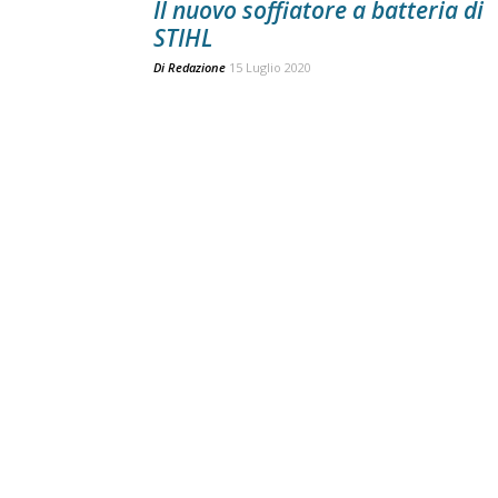
Il nuovo soffiatore a batteria di
STIHL
Di
Redazione
15 Luglio 2020