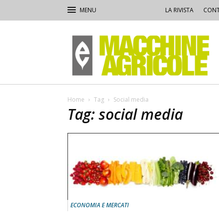
LA RIVISTA
CONT
Macchine
Agricole
Home
Tag
Social media
Tag: social media
ECONOMIA E MERCATI