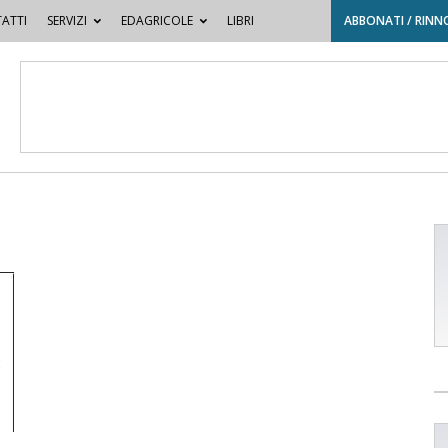
ATTI
SERVIZI
EDAGRICOLE
LIBRI
ABBONATI / RINN