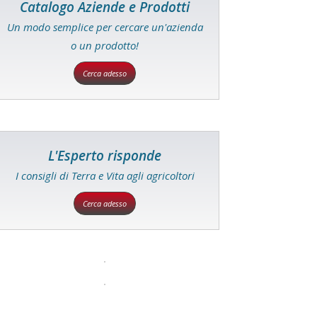
Catalogo Aziende e Prodotti
Un modo semplice per cercare un'azienda
o un prodotto!
Cerca adesso
L'Esperto risponde
I consigli di Terra e Vita agli agricoltori
Cerca adesso