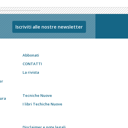
Iscriviti alle nostre newsletter
Abbonati
CONTATTI
La rivista
er
Tecniche Nuove
tura
I libri Techiche Nuove
Disclaimer e note legali