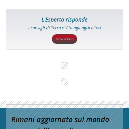
L'Esperto risponde
I consigli di Terra e Vita agli agricoltori
Cerca adesso
Rimani aggiornato sul mondo