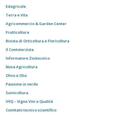
Edagricole
Terra e Vita
Agricommercio & Garden Center
Frutticoltura
Rivista di Orticoltura e Floricoltura
Il Contoterzista
Informatore Zootecnico
Nova Agricoltura
Olivo e Olio
Passione in verde
Suinicoltura
VVQ – Vigne Vini e Qualità
Comitato tecnico scientifico