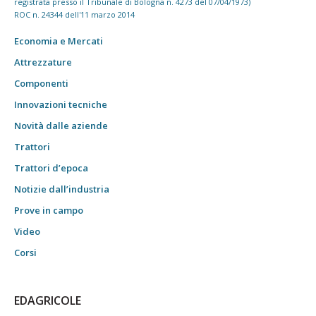
registrata presso il Tribunale di Bologna n. 4273 del 07/04/1973)
ROC n. 24344 dell'11 marzo 2014
Economia e Mercati
Attrezzature
Componenti
Innovazioni tecniche
Novità dalle aziende
Trattori
Trattori d’epoca
Notizie dall’industria
Prove in campo
Video
Corsi
EDAGRICOLE