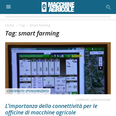
Home
Tag
Smart farming
Tag: smart farming
CONTENUTO SPONSORIZZATO
contenuto sponsorizzato
L’importanza della connettività per le
officine di macchine agricole