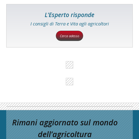
L'Esperto risponde
I consigli di Terra e Vita agli agricoltori
Cerca adesso
Rimani aggiornato sul mondo
dell’agricoltura