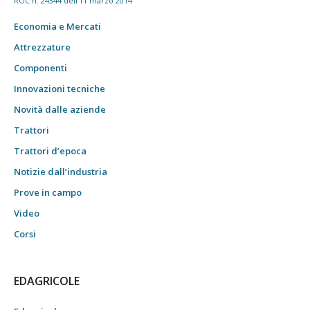
ROC n. 24344 dell'11 marzo 2014
Economia e Mercati
Attrezzature
Componenti
Innovazioni tecniche
Novità dalle aziende
Trattori
Trattori d’epoca
Notizie dall’industria
Prove in campo
Video
Corsi
EDAGRICOLE