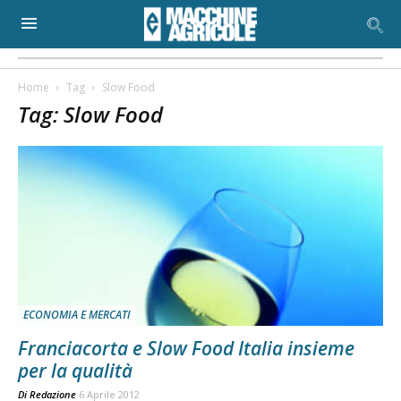
Home
Tag
Slow Food
Tag: Slow Food
ECONOMIA E MERCATI
Franciacorta e Slow Food Italia insieme
per la qualità
Di
Redazione
6 Aprile 2012