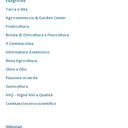
Edagricole
Terra e Vita
Agricommercio & Garden Center
Frutticoltura
Rivista di Orticoltura e Floricoltura
Il Contoterzista
Informatore Zootecnico
Nova Agricoltura
Olivo e Olio
Passione in verde
Suinicoltura
VVQ – Vigne Vini e Qualità
Comitato tecnico scientifico
Abbonati