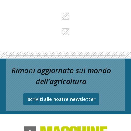
Rimani aggiornato sul mondo
dell’agricoltura
Iscriviti alle nostre newsletter