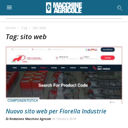
Home
Tag
Sito web
Tag: sito web
COMPONENTISTICA
Nuovo sito web per Fiorella Industrie
Di
Redazione Macchine Agricole
30 Ottobre 2018