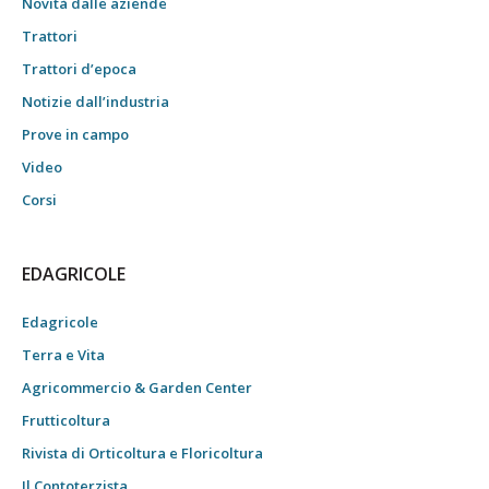
Novità dalle aziende
Trattori
Trattori d’epoca
Notizie dall’industria
Prove in campo
Video
Corsi
EDAGRICOLE
Edagricole
Terra e Vita
Agricommercio & Garden Center
Frutticoltura
Rivista di Orticoltura e Floricoltura
Il Contoterzista