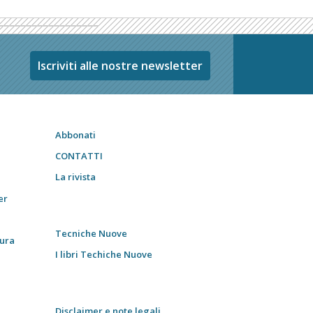
Iscriviti alle nostre newsletter
Abbonati
CONTATTI
La rivista
er
Tecniche Nuove
tura
I libri Techiche Nuove
Disclaimer e note legali