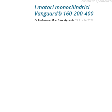
contenuto sponsorizz
I motori monocilindrici
Vanguard® 160-200-400
Di
Redazione Macchine Agricole
19 Aprile 2022