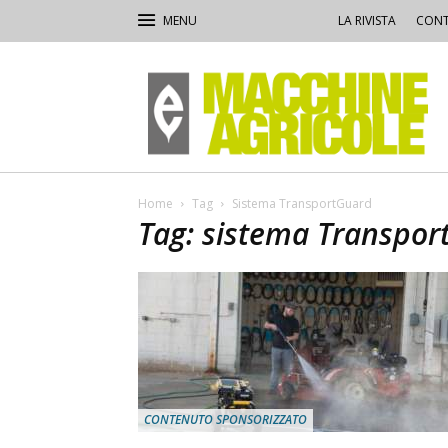
LA RIVISTA
CONT
Macchine
Agricole
Home
Tag
Sistema TransportGuard
Tag: sistema Transpo
CONTENUTO SPONSORIZZATO