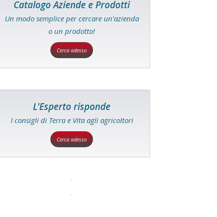
Catalogo Aziende e Prodotti
Un modo semplice per cercare un'azienda
o un prodotto!
Cerca adesso
L'Esperto risponde
I consigli di Terra e Vita agli agricoltori
Cerca adesso