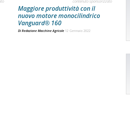
ato
contenuto sponsorizzato
Maggiore produttività con il
nuovo motore monocilindrico
Vanguard® 160
Di
Redazione Macchine Agricole
12 Gennaio 2022