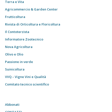
Terra e Vita
Agricommercio & Garden Center
Frutticoltura
Rivista di Orticoltura e Floricoltura
Il Contoterzista
Informatore Zootecnico
Nova Agricoltura
Olivo e Olio
Passione in verde
Suinicoltura
VVQ – Vigne Vini e Qualità
Comitato tecnico scientifico
Abbonati
CONTATTI