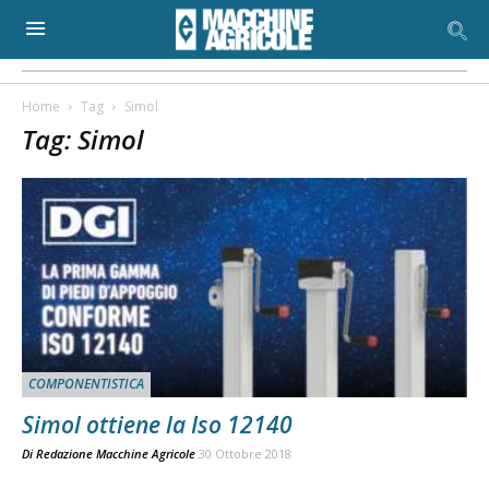
Home
Tag
Simol
Tag: Simol
COMPONENTISTICA
Simol ottiene la Iso 12140
Di
Redazione Macchine Agricole
30 Ottobre 2018