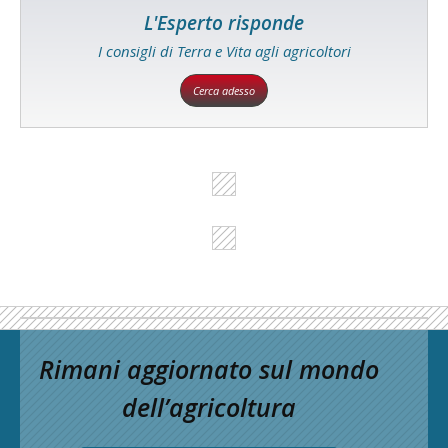
L'Esperto risponde
I consigli di Terra e Vita agli agricoltori
Cerca adesso
Rimani aggiornato sul mondo
dell’agricoltura