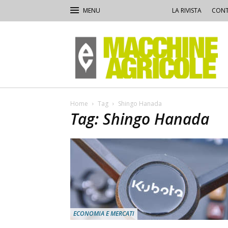
LA RIVISTA
CONT
Macchine
Agricole
Home
Tag
Shingo Hanada
Tag: Shingo Hanada
ECONOMIA E MERCATI