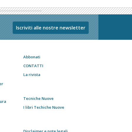
Iscriviti alle nostre newsletter
Abbonati
CONTATTI
La rivista
er
Tecniche Nuove
tura
I libri Techiche Nuove
Disclaimer e note legali