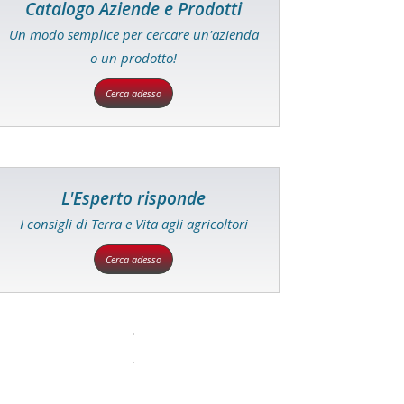
Catalogo Aziende e Prodotti
Un modo semplice per cercare un'azienda
o un prodotto!
Cerca adesso
L'Esperto risponde
I consigli di Terra e Vita agli agricoltori
Cerca adesso