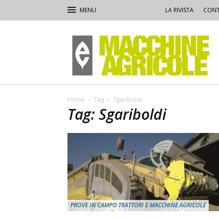
LA RIVISTA
CONT
Macchine
Agricole
Home
Tag
Sgariboldi
Tag: Sgariboldi
PROVE IN CAMPO TRATTORI E MACCHINE AGRICOLE