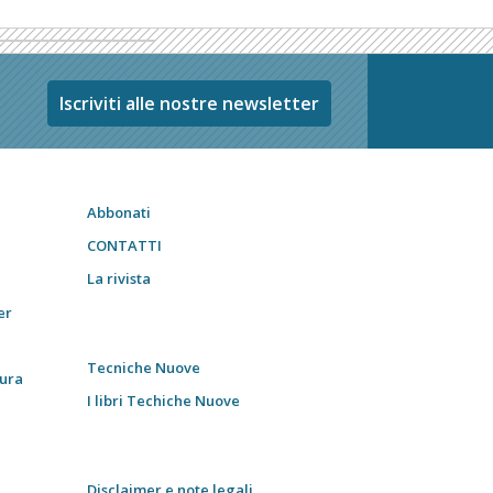
Iscriviti alle nostre newsletter
Abbonati
CONTATTI
La rivista
er
Tecniche Nuove
tura
I libri Techiche Nuove
Disclaimer e note legali