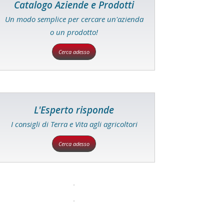
Catalogo Aziende e Prodotti
Un modo semplice per cercare un'azienda
o un prodotto!
Cerca adesso
L'Esperto risponde
I consigli di Terra e Vita agli agricoltori
Cerca adesso