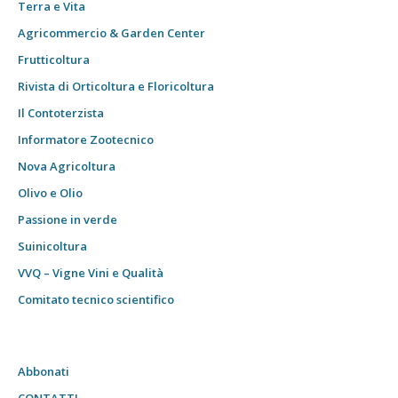
Terra e Vita
Agricommercio & Garden Center
Frutticoltura
Rivista di Orticoltura e Floricoltura
Il Contoterzista
Informatore Zootecnico
Nova Agricoltura
Olivo e Olio
Passione in verde
Suinicoltura
VVQ – Vigne Vini e Qualità
Comitato tecnico scientifico
Abbonati
CONTATTI