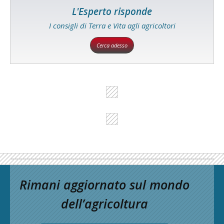
L'Esperto risponde
I consigli di Terra e Vita agli agricoltori
Cerca adesso
Rimani aggiornato sul mondo
dell’agricoltura