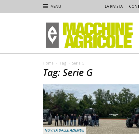
LA RIVISTA
CONT
Macchine
Agricole
Home
Tag
Serie G
Tag: Serie G
NOVITÀ DALLE AZIENDE