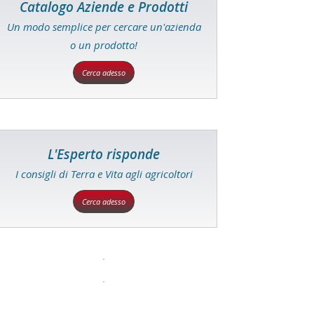
Catalogo Aziende e Prodotti
Un modo semplice per cercare un'azienda
o un prodotto!
Cerca adesso
L'Esperto risponde
I consigli di Terra e Vita agli agricoltori
Cerca adesso