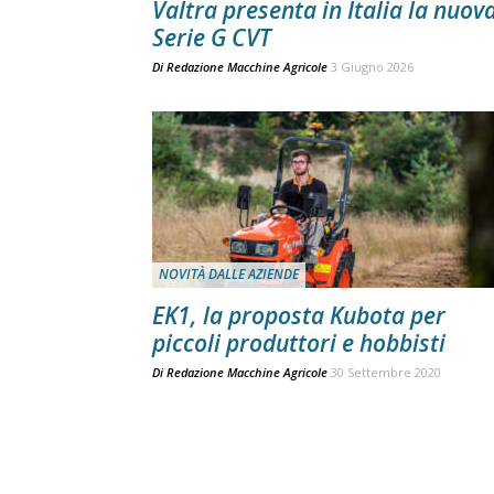
Valtra presenta in Italia la nuov
Serie G CVT
Di
Redazione Macchine Agricole
3 Giugno 2026
NOVITÀ DALLE AZIENDE
EK1, la proposta Kubota per
piccoli produttori e hobbisti
Di
Redazione Macchine Agricole
30 Settembre 2020