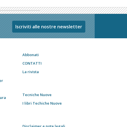
Iscriviti alle nostre newsletter
Abbonati
CONTATTI
La rivista
er
Tecniche Nuove
tura
I libri Techiche Nuove
Disclaimer e note legali