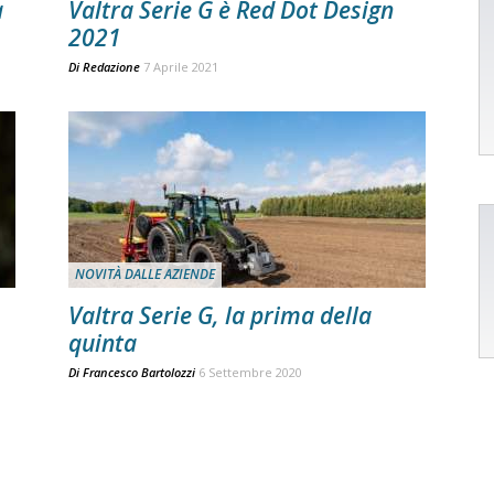
a
Valtra Serie G è Red Dot Design
2021
Di
Redazione
7 Aprile 2021
NOVITÀ DALLE AZIENDE
Valtra Serie G, la prima della
quinta
Di
Francesco Bartolozzi
6 Settembre 2020