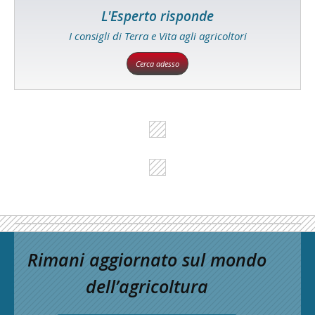
L'Esperto risponde
I consigli di Terra e Vita agli agricoltori
Cerca adesso
Rimani aggiornato sul mondo
dell’agricoltura