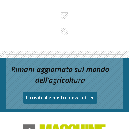
Rimani aggiornato sul mondo
dell’agricoltura
Iscriviti alle nostre newsletter