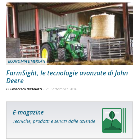
ECONOMIA E MERCATI
FarmSight, le tecnologie avanzate di John
Deere
Di Francesco Bartolozzi
-
21 Settembre 2016
E-magazine
Tecniche, prodotti e servizi dalle aziende