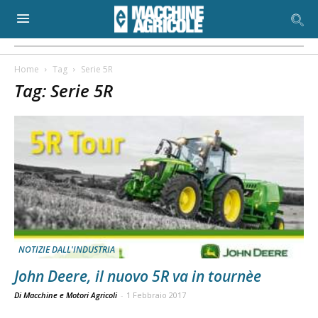
Home
Tag
Serie 5R
Tag: Serie 5R
NOTIZIE DALL'INDUSTRIA
John Deere, il nuovo 5R va in tournèe
Di Macchine e Motori Agricoli
-
1 Febbraio 2017