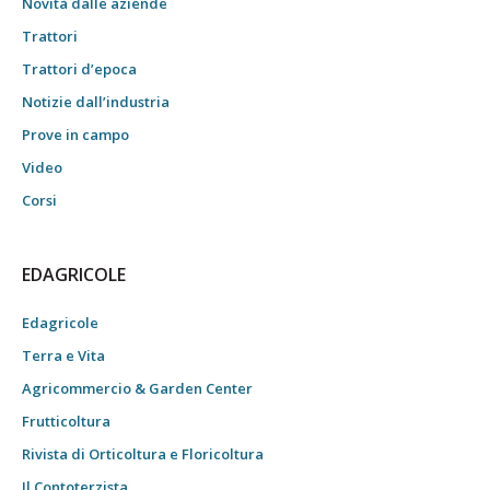
Novità dalle aziende
Trattori
Trattori d’epoca
Notizie dall’industria
Prove in campo
Video
Corsi
EDAGRICOLE
Edagricole
Terra e Vita
Agricommercio & Garden Center
Frutticoltura
Rivista di Orticoltura e Floricoltura
Il Contoterzista