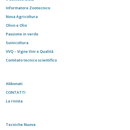
Informatore Zootecnico
Nova Agricoltura
Olivo e Olio
Passione in verde
Suinicoltura
VVQ – Vigne Vini e Qualità
Comitato tecnico scientifico
Abbonati
CONTATTI
La rivista
Tecniche Nuove