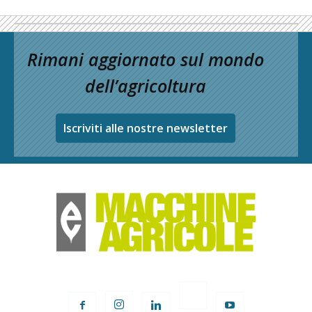
Rimani aggiornato sul mondo
dell’agricoltura
Iscriviti alle nostre newsletter