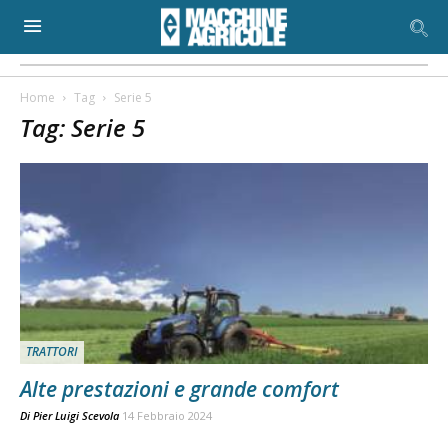
Home
Tag
Serie 5
Tag: Serie 5
TRATTORI
Alte prestazioni e grande comfort
Di
Pier Luigi Scevola
14 Febbraio 2024