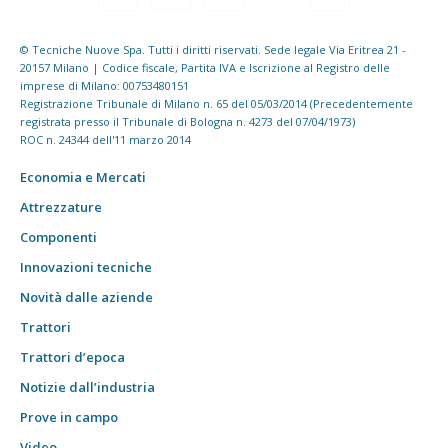
© Tecniche Nuove Spa. Tutti i diritti riservati. Sede legale Via Eritrea 21 -
20157 Milano | Codice fiscale, Partita IVA e Iscrizione al Registro delle
imprese di Milano: 00753480151
Registrazione Tribunale di Milano n. 65 del 05/03/2014 (Precedentemente
registrata presso il Tribunale di Bologna n. 4273 del 07/04/1973)
ROC n. 24344 dell'11 marzo 2014
Economia e Mercati
Attrezzature
Componenti
Innovazioni tecniche
Novità dalle aziende
Trattori
Trattori d’epoca
Notizie dall’industria
Prove in campo
Video