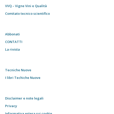
VVQ – Vigne Vini e Qualità
Comitato tecnico scientifico
Abbonati
CONTATTI
La rivista
Tecniche Nuove
I libri Techiche Nuove
Disclaimer e note legali
Privacy
Informativa estesa sui cookie