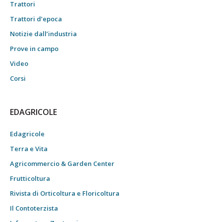
Trattori
Trattori d’epoca
Notizie dall’industria
Prove in campo
Video
Corsi
EDAGRICOLE
Edagricole
Terra e Vita
Agricommercio & Garden Center
Frutticoltura
Rivista di Orticoltura e Floricoltura
Il Contoterzista