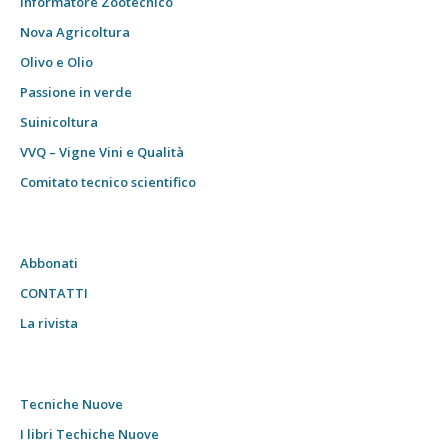
Informatore Zootecnico
Nova Agricoltura
Olivo e Olio
Passione in verde
Suinicoltura
VVQ – Vigne Vini e Qualità
Comitato tecnico scientifico
Abbonati
CONTATTI
La rivista
Tecniche Nuove
I libri Techiche Nuove