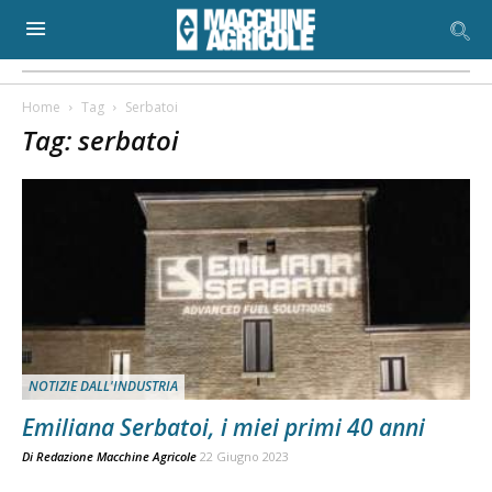
Home
Tag
Serbatoi
Tag: serbatoi
NOTIZIE DALL'INDUSTRIA
Emiliana Serbatoi, i miei primi 40 anni
Di
Redazione Macchine Agricole
22 Giugno 2023