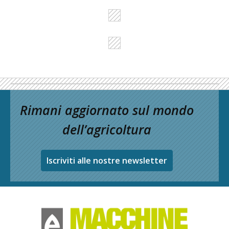
Rimani aggiornato sul mondo
dell’agricoltura
Iscriviti alle nostre newsletter