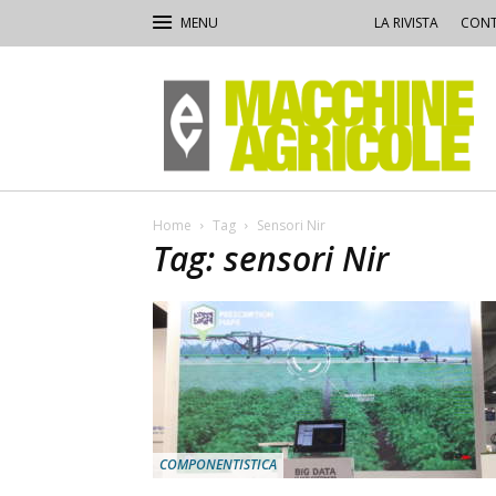
LA RIVISTA
CONT
Macchine
Agricole
Home
Tag
Sensori Nir
Tag: sensori Nir
COMPONENTISTICA