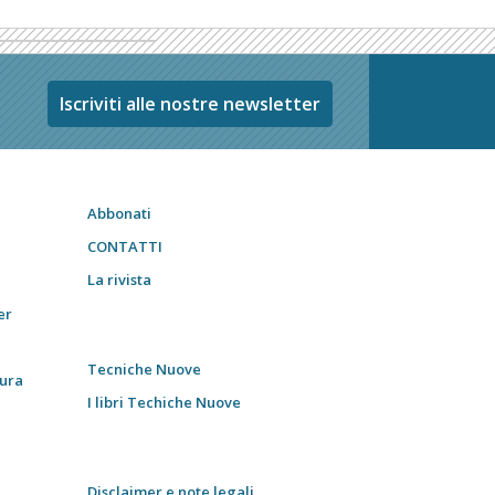
Iscriviti alle nostre newsletter
Abbonati
CONTATTI
La rivista
er
Tecniche Nuove
tura
I libri Techiche Nuove
Disclaimer e note legali