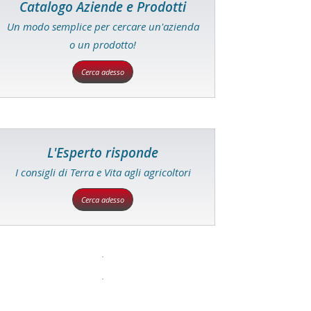
Catalogo Aziende e Prodotti
Un modo semplice per cercare un'azienda
o un prodotto!
Cerca adesso
L'Esperto risponde
I consigli di Terra e Vita agli agricoltori
Cerca adesso