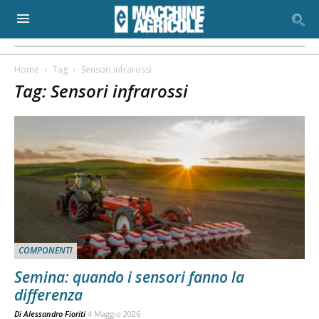
Home
Tag
Sensori infrarossi
Tag: Sensori infrarossi
COMPONENTI
Semina: quando i sensori fanno la
differenza
Di
Alessandro Fioriti
4 Maggio 2026