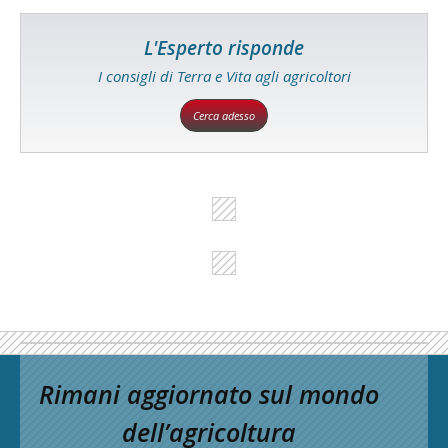
L'Esperto risponde
I consigli di Terra e Vita agli agricoltori
Cerca adesso
Rimani aggiornato sul mondo
dell’agricoltura