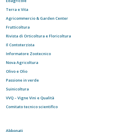
Edagricole
Terra e Vita
Agricommercio & Garden Center
Frutticoltura
Rivista di Orticoltura e Floricoltura
Il Contoterzista
Informatore Zootecnico
Nova Agricoltura
Olivo e Olio
Passione in verde
Suinicoltura
VVQ – Vigne Vini e Qualità
Comitato tecnico scientifico
Abbonati