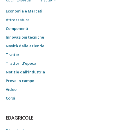
ROC n. 24344 dell'11 marzo 2014
Economia e Mercati
Attrezzature
Componenti
Innovazioni tecniche
Novità dalle aziende
Trattori
Trattori d’epoca
Notizie dall’industria
Prove in campo
Video
Corsi
EDAGRICOLE