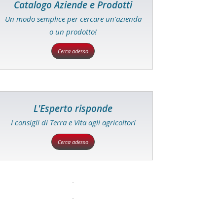
Catalogo Aziende e Prodotti
Un modo semplice per cercare un'azienda
o un prodotto!
Cerca adesso
L'Esperto risponde
I consigli di Terra e Vita agli agricoltori
Cerca adesso