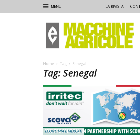
LA RIVISTA
CONT
Macchine
Agricole
Home
Tag
Senegal
Tag: Senegal
ECONOMIA E MERCATI