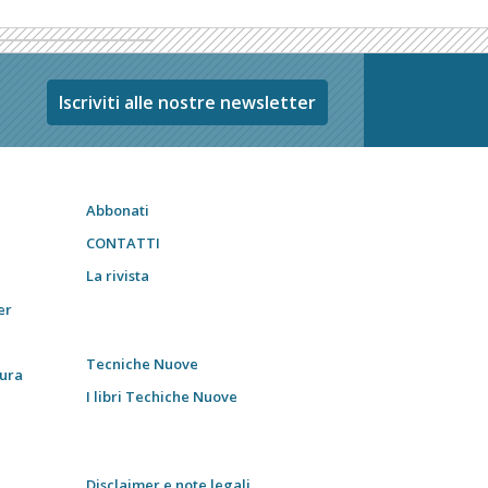
Iscriviti alle nostre newsletter
Abbonati
CONTATTI
La rivista
er
Tecniche Nuove
tura
I libri Techiche Nuove
Disclaimer e note legali