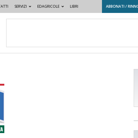
ATTI
SERVIZI
EDAGRICOLE
LIBRI
ABBONATI / RINN