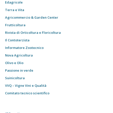
Edagricole
Terra e Vita
Agricommercio & Garden Center
Frutticoltura
Rivista di Orticoltura e Floricoltura
Il Contoterzista
Informatore Zootecnico
Nova Agricoltura
Olivo e Olio
Passione in verde
Suinicoltura
VVQ – Vigne Vini e Qualità
Comitato tecnico scientifico