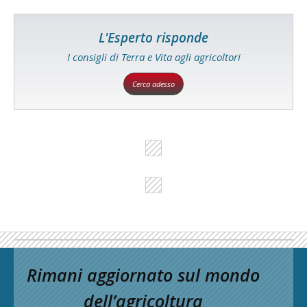
L'Esperto risponde
I consigli di Terra e Vita agli agricoltori
Cerca adesso
Rimani aggiornato sul mondo
dell’agricoltura