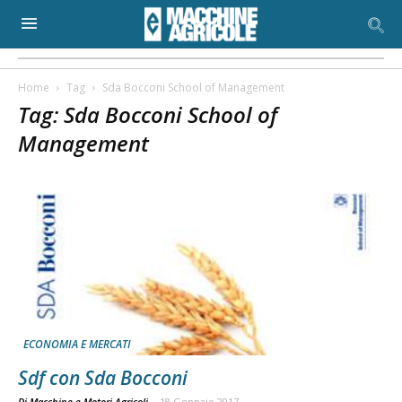
Home
Tag
Sda Bocconi School of Management
Tag: Sda Bocconi School of
Management
ECONOMIA E MERCATI
Sdf con Sda Bocconi
Di Macchine e Motori Agricoli
-
18 Gennaio 2017