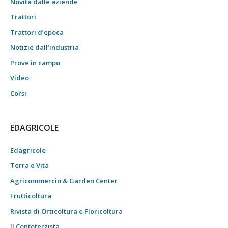
Novità dalle aziende
Trattori
Trattori d’epoca
Notizie dall’industria
Prove in campo
Video
Corsi
EDAGRICOLE
Edagricole
Terra e Vita
Agricommercio & Garden Center
Frutticoltura
Rivista di Orticoltura e Floricoltura
Il Contoterzista