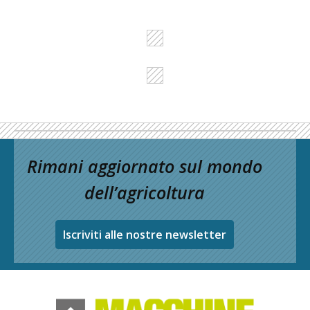
Rimani aggiornato sul mondo
dell’agricoltura
Iscriviti alle nostre newsletter