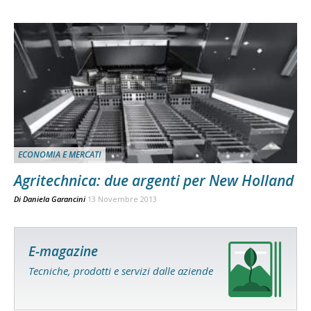
ECONOMIA E MERCATI
Agritechnica: due argenti per New Holland
Di
Daniela Garancini
13 Novembre 2013
E-magazine
Tecniche, prodotti e servizi dalle aziende