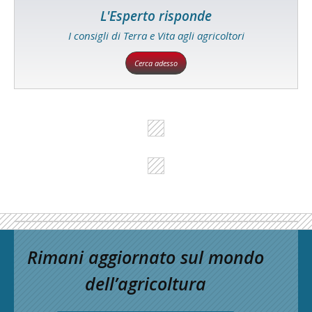
L'Esperto risponde
I consigli di Terra e Vita agli agricoltori
Cerca adesso
Rimani aggiornato sul mondo
dell’agricoltura