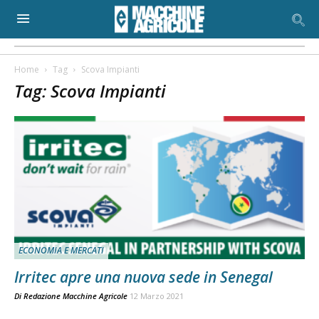
Home
Tag
Scova Impianti
Tag: Scova Impianti
ECONOMIA E MERCATI
Irritec apre una nuova sede in Senegal
Di
Redazione Macchine Agricole
12 Marzo 2021