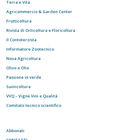
Terra e Vita
Agricommercio & Garden Center
Frutticoltura
Rivista di Orticoltura e Floricoltura
Il Contoterzista
Informatore Zootecnico
Nova Agricoltura
Olivo e Olio
Passione in verde
Suinicoltura
VVQ – Vigne Vini e Qualità
Comitato tecnico scientifico
Abbonati
CONTATTI