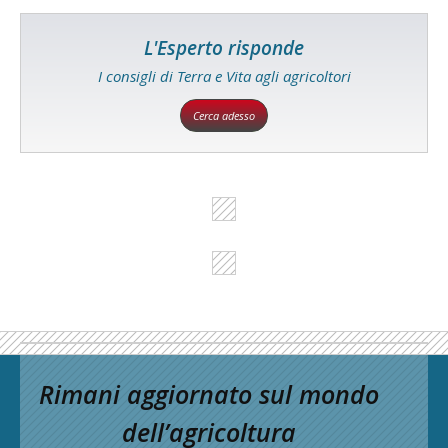
L'Esperto risponde
I consigli di Terra e Vita agli agricoltori
Cerca adesso
Rimani aggiornato sul mondo
dell’agricoltura