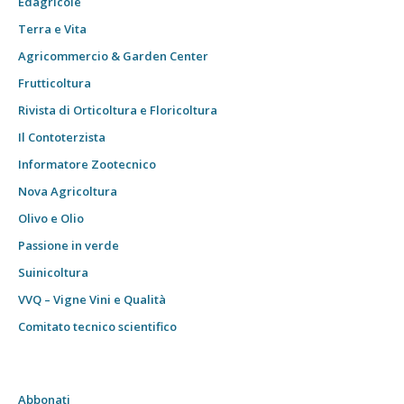
Edagricole
Terra e Vita
Agricommercio & Garden Center
Frutticoltura
Rivista di Orticoltura e Floricoltura
Il Contoterzista
Informatore Zootecnico
Nova Agricoltura
Olivo e Olio
Passione in verde
Suinicoltura
VVQ – Vigne Vini e Qualità
Comitato tecnico scientifico
Abbonati