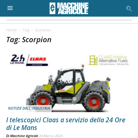
Home
Tag
Scorpion
Tag: Scorpion
NOTIZIE DALL'INDUSTRIA
I telescopici Claas a servizio della 24 Ore
di Le Mans
Di
Macchine Agricole
26 Marzo 2024