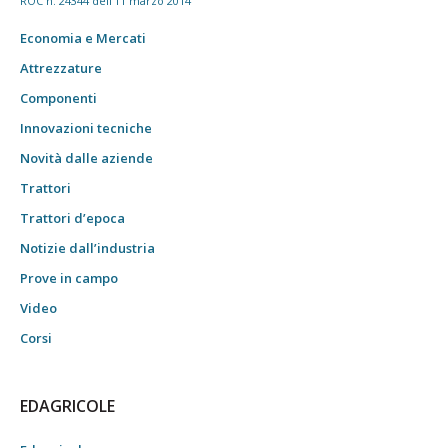
ROC n. 24344 dell'11 marzo 2014
Economia e Mercati
Attrezzature
Componenti
Innovazioni tecniche
Novità dalle aziende
Trattori
Trattori d’epoca
Notizie dall’industria
Prove in campo
Video
Corsi
EDAGRICOLE