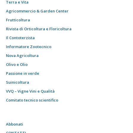
Terra e Vita
Agricommercio & Garden Center
Frutticoltura
Rivista di Orticoltura e Floricoltura
Il Contoterzista
Informatore Zootecnico
Nova Agricoltura
Olivo e Olio
Passione in verde
Suinicoltura
VVQ – Vigne Vini e Qualità
Comitato tecnico scientifico
Abbonati
CONTATTI