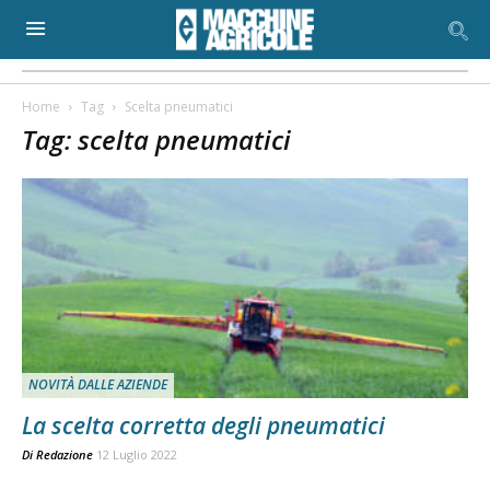
Home
Tag
Scelta pneumatici
Tag: scelta pneumatici
NOVITÀ DALLE AZIENDE
La scelta corretta degli pneumatici
Di
Redazione
12 Luglio 2022