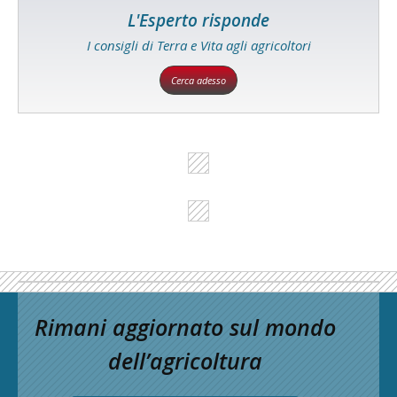
L'Esperto risponde
I consigli di Terra e Vita agli agricoltori
Cerca adesso
Rimani aggiornato sul mondo
dell’agricoltura