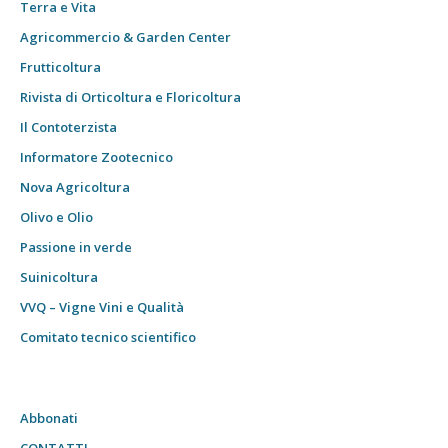
Terra e Vita
Agricommercio & Garden Center
Frutticoltura
Rivista di Orticoltura e Floricoltura
Il Contoterzista
Informatore Zootecnico
Nova Agricoltura
Olivo e Olio
Passione in verde
Suinicoltura
VVQ – Vigne Vini e Qualità
Comitato tecnico scientifico
Abbonati
CONTATTI