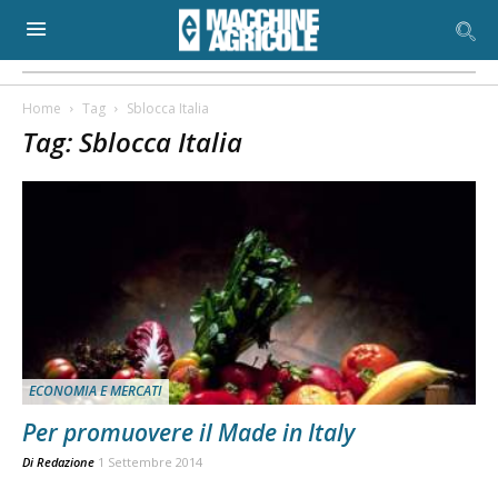
Home
Tag
Sblocca Italia
Tag: Sblocca Italia
ECONOMIA E MERCATI
Per promuovere il Made in Italy
Di
Redazione
1 Settembre 2014