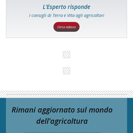
L'Esperto risponde
I consigli di Terra e Vita agli agricoltori
Cerca adesso
Rimani aggiornato sul mondo
dell’agricoltura