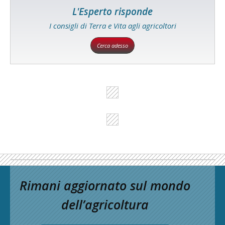
L'Esperto risponde
I consigli di Terra e Vita agli agricoltori
Cerca adesso
Rimani aggiornato sul mondo
dell’agricoltura