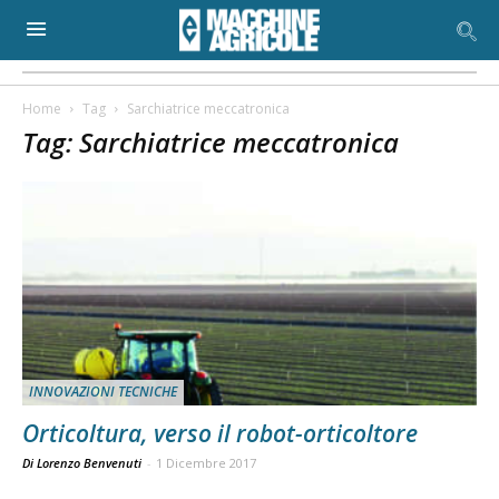
Home
Tag
Sarchiatrice meccatronica
Tag: Sarchiatrice meccatronica
INNOVAZIONI TECNICHE
Orticoltura, verso il robot-orticoltore
Di Lorenzo Benvenuti
-
1 Dicembre 2017