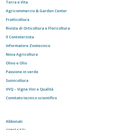
Terra e Vita
Agricommercio & Garden Center
Frutticoltura
Rivista di Orticoltura e Floricoltura
Il Contoterzista
Informatore Zootecnico
Nova Agricoltura
Olivo e Olio
Passione in verde
Suinicoltura
VVQ – Vigne Vini e Qualità
Comitato tecnico scientifico
Abbonati
CONTATTI