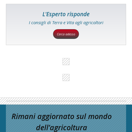
L'Esperto risponde
I consigli di Terra e Vita agli agricoltori
Cerca adesso
Rimani aggiornato sul mondo
dell’agricoltura