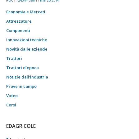
ROC n. 24344 dell'11 marzo 2014
Economia e Mercati
Attrezzature
Componenti
Innovazioni tecniche
Novità dalle aziende
Trattori
Trattori d’epoca
Notizie dall’industria
Prove in campo
Video
Corsi
EDAGRICOLE