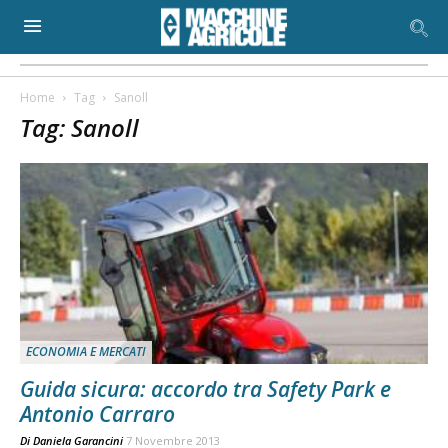
Home
Tag
Sanoll
Tag: Sanoll
ECONOMIA E MERCATI
Guida sicura: accordo tra Safety Park e
Antonio Carraro
Di
Daniela Garancini
7 Novembre 2013