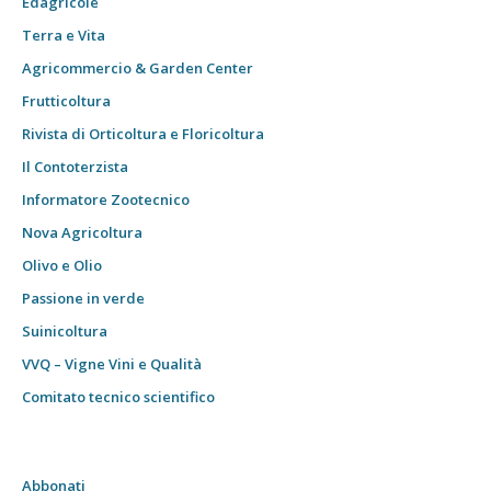
Edagricole
Terra e Vita
Agricommercio & Garden Center
Frutticoltura
Rivista di Orticoltura e Floricoltura
Il Contoterzista
Informatore Zootecnico
Nova Agricoltura
Olivo e Olio
Passione in verde
Suinicoltura
VVQ – Vigne Vini e Qualità
Comitato tecnico scientifico
Abbonati