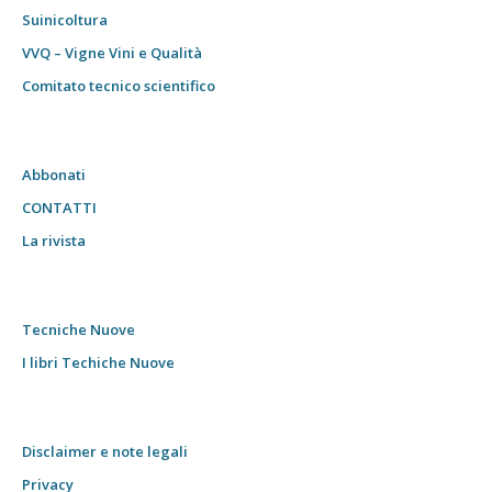
Suinicoltura
VVQ – Vigne Vini e Qualità
Comitato tecnico scientifico
Abbonati
CONTATTI
La rivista
Tecniche Nuove
I libri Techiche Nuove
Disclaimer e note legali
Privacy