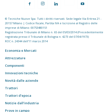
© Tecniche Nuove Spa. Tutti i diritti riservati. Sede legale Via Eritrea 21 -
20157 Milano | Codice fiscale, Partita IVA e Iscrizione al Registro delle
imprese di Milano: 00753480151
Registrazione Tribunale di Milano n. 65 del 05/03/2014 (Precedentemente
registrata presso il Tribunale di Bologna n. 4273 del 07/04/1973)
ROC n. 24344 dell'11 marzo 2014
Economia e Mercati
Attrezzature
Componenti
Innovazioni tecniche
Novità dalle aziende
Trattori
Trattori d’epoca
Notizie dall’industria
Prove in campo