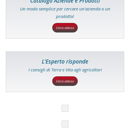
Catalogo Aziende e Prodotti
Un modo semplice per cercare un'azienda o un
prodotto!
Cerca adesso
L'Esperto risponde
I consigli di Terra e Vita agli agricoltori
Cerca adesso