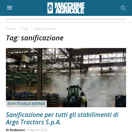
Home
Tag
Sanificazione
Tag: sanificazione
NOVITÀ DALLE AZIENDE
Sanificazione per tutti gli stabilimenti di
Argo Tractors S.p.A.
Di
Redazione
14 Aprile 2020