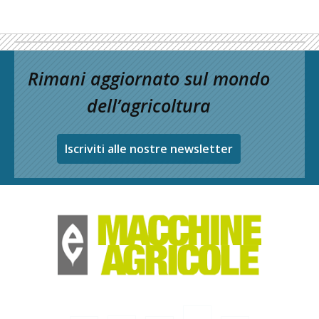
Rimani aggiornato sul mondo
dell’agricoltura
Iscriviti alle nostre newsletter