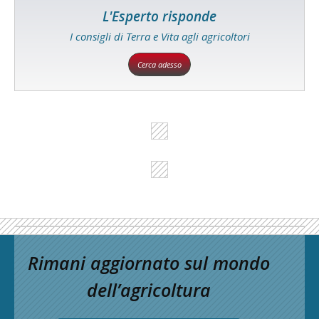
L'Esperto risponde
I consigli di Terra e Vita agli agricoltori
Cerca adesso
Rimani aggiornato sul mondo
dell’agricoltura