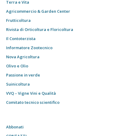
Terra e Vita
Agricommercio & Garden Center
Frutticoltura
Rivista di Orticoltura e Floricoltura
Il Contoterzista
Informatore Zootecnico
Nova Agricoltura
Olivo e Olio
Passione in verde
Suinicoltura
VVQ – Vigne Vini e Qualità
Comitato tecnico scientifico
Abbonati
CONTATTI