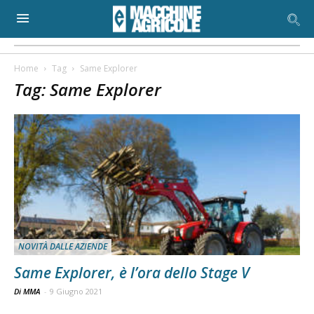
Home
Tag
Same Explorer
Tag: Same Explorer
NOVITÀ DALLE AZIENDE
Same Explorer, è l’ora dello Stage V
Di MMA
-
9 Giugno 2021