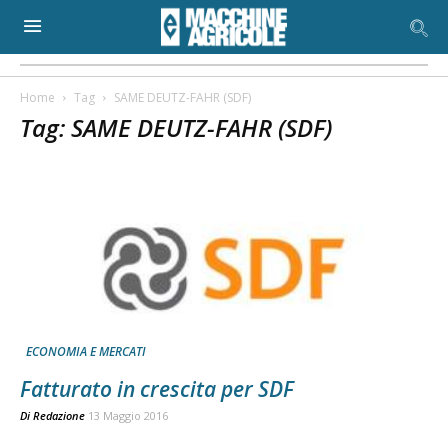
Home
Tag
SAME DEUTZ-FAHR (SDF)
Tag: SAME DEUTZ-FAHR (SDF)
ECONOMIA E MERCATI
Fatturato in crescita per SDF
Di
Redazione
13 Maggio 2016