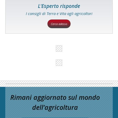
L'Esperto risponde
I consigli di Terra e Vita agli agricoltori
Cerca adesso
Rimani aggiornato sul mondo
dell’agricoltura