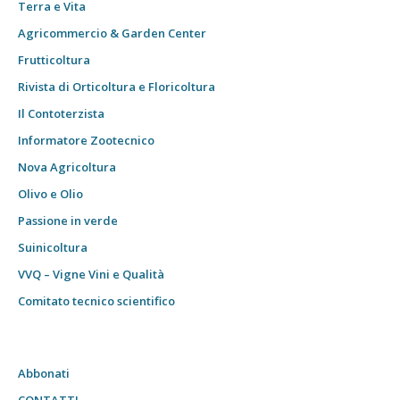
Terra e Vita
Agricommercio & Garden Center
Frutticoltura
Rivista di Orticoltura e Floricoltura
Il Contoterzista
Informatore Zootecnico
Nova Agricoltura
Olivo e Olio
Passione in verde
Suinicoltura
VVQ – Vigne Vini e Qualità
Comitato tecnico scientifico
Abbonati
CONTATTI