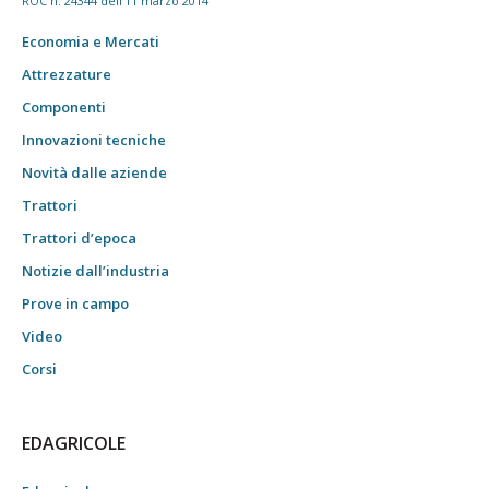
ROC n. 24344 dell'11 marzo 2014
Economia e Mercati
Attrezzature
Componenti
Innovazioni tecniche
Novità dalle aziende
Trattori
Trattori d’epoca
Notizie dall’industria
Prove in campo
Video
Corsi
EDAGRICOLE