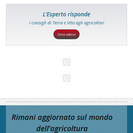
L'Esperto risponde
I consigli di Terra e Vita agli agricoltori
Cerca adesso
Rimani aggiornato sul mondo
dell’agricoltura