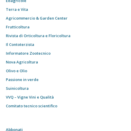
Edagricole
Terra e Vita
Agricommercio & Garden Center
Frutticoltura
Rivista di Orticoltura e Floricoltura
Il Contoterzista
Informatore Zootecnico
Nova Agricoltura
Olivo e Olio
Passione in verde
Suinicoltura
VVQ – Vigne Vini e Qualità
Comitato tecnico scientifico
Abbonati