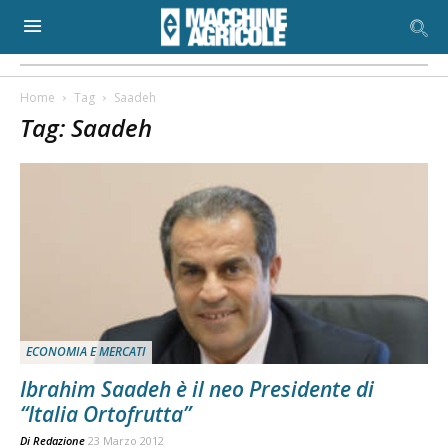
Home
Tag
Saadeh
Tag: Saadeh
ECONOMIA E MERCATI
Ibrahim Saadeh è il neo Presidente di
“Italia Ortofrutta”
Di
Redazione
23 Marzo 2012