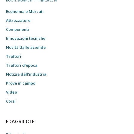
ROC n. 24344 dell'11 marzo 2014
Economia e Mercati
Attrezzature
Componenti
Innovazioni tecniche
Novità dalle aziende
Trattori
Trattori d’epoca
Notizie dall’industria
Prove in campo
Video
Corsi
EDAGRICOLE