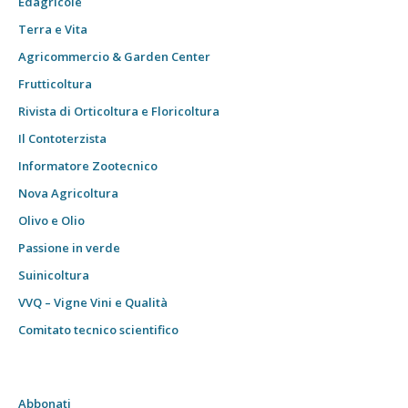
Edagricole
Terra e Vita
Agricommercio & Garden Center
Frutticoltura
Rivista di Orticoltura e Floricoltura
Il Contoterzista
Informatore Zootecnico
Nova Agricoltura
Olivo e Olio
Passione in verde
Suinicoltura
VVQ – Vigne Vini e Qualità
Comitato tecnico scientifico
Abbonati