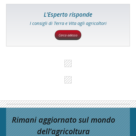
L'Esperto risponde
I consigli di Terra e Vita agli agricoltori
Cerca adesso
Rimani aggiornato sul mondo
dell’agricoltura