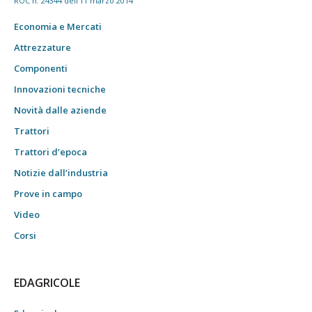
ROC n. 24344 dell'11 marzo 2014
Economia e Mercati
Attrezzature
Componenti
Innovazioni tecniche
Novità dalle aziende
Trattori
Trattori d’epoca
Notizie dall’industria
Prove in campo
Video
Corsi
EDAGRICOLE