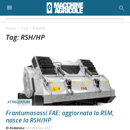
Home
Tag
RSH/HP
Tag: RSH/HP
ATTREZZATURE
Frantumasassi FAE: aggiornata la RSM,
nasce la RSH/HP
Di
Redazione
18 Febbraio 2021