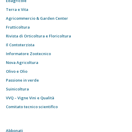
Edagricole
Terra e Vita
Agricommercio & Garden Center
Frutticoltura
Rivista di Orticoltura e Floricoltura
Il Contoterzista
Informatore Zootecnico
Nova Agricoltura
Olivo e Olio
Passione in verde
Suinicoltura
VVQ – Vigne Vini e Qualità
Comitato tecnico scientifico
Abbonati