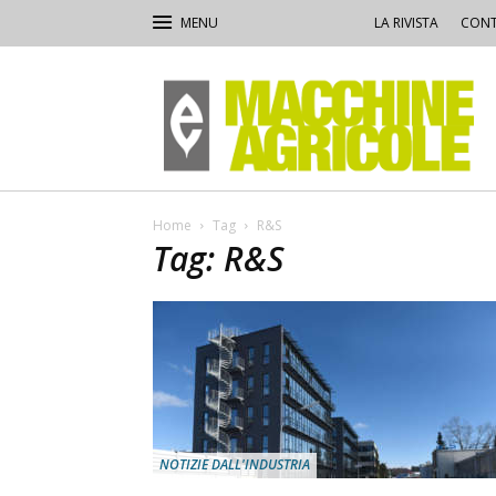
LA RIVISTA
CONT
Macchine
Agricole
Home
Tag
R&S
Tag: R&S
NOTIZIE DALL'INDUSTRIA