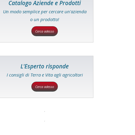
Catalogo Aziende e Prodotti
Un modo semplice per cercare un'azienda
o un prodotto!
Cerca adesso
L'Esperto risponde
I consigli di Terra e Vita agli agricoltori
Cerca adesso