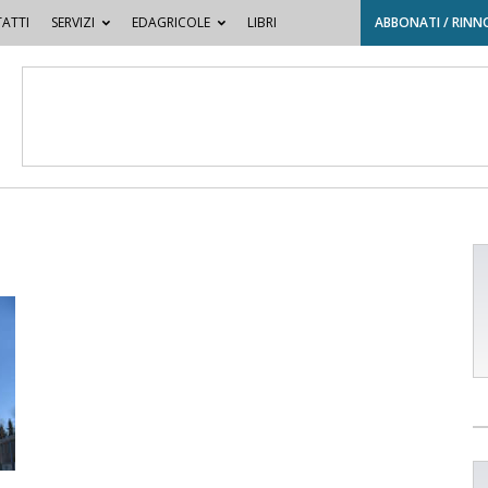
ATTI
SERVIZI
EDAGRICOLE
LIBRI
ABBONATI / RINN