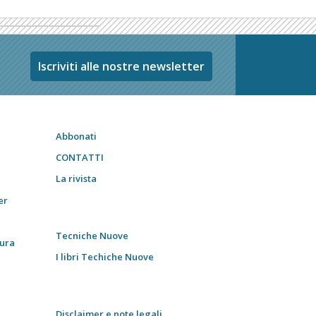
Iscriviti alle nostre newsletter
Abbonati
CONTATTI
La rivista
er
Tecniche Nuove
tura
I libri Techiche Nuove
Disclaimer e note legali