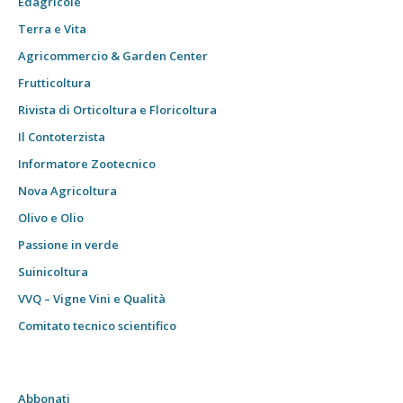
Edagricole
Terra e Vita
Agricommercio & Garden Center
Frutticoltura
Rivista di Orticoltura e Floricoltura
Il Contoterzista
Informatore Zootecnico
Nova Agricoltura
Olivo e Olio
Passione in verde
Suinicoltura
VVQ – Vigne Vini e Qualità
Comitato tecnico scientifico
Abbonati