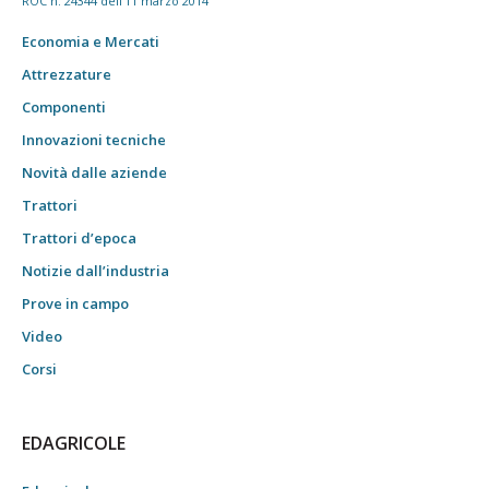
ROC n. 24344 dell'11 marzo 2014
Economia e Mercati
Attrezzature
Componenti
Innovazioni tecniche
Novità dalle aziende
Trattori
Trattori d’epoca
Notizie dall’industria
Prove in campo
Video
Corsi
EDAGRICOLE