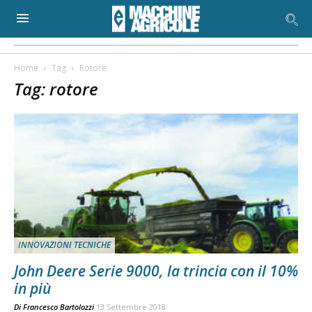
Home
Tag
Rotore
Tag: rotore
INNOVAZIONI TECNICHE
John Deere Serie 9000, la trincia con il 10%
in più
Di
Francesco Bartolozzi
13 Settembre 2018