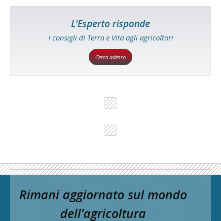
L'Esperto risponde
I consigli di Terra e Vita agli agricoltori
Cerca adesso
Rimani aggiornato sul mondo
dell’agricoltura