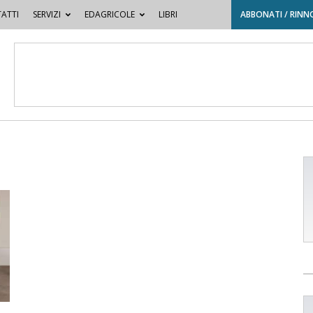
ATTI
SERVIZI
EDAGRICOLE
LIBRI
ABBONATI / RINN