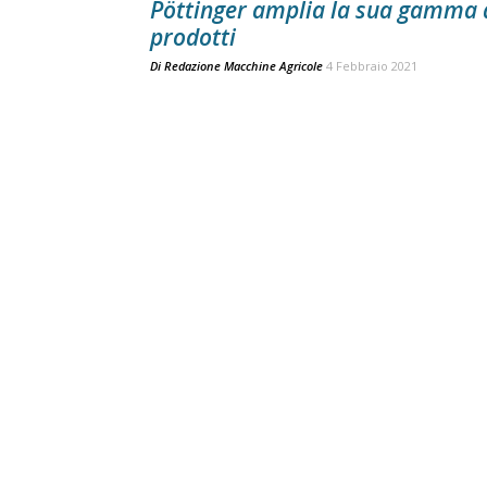
Pöttinger amplia la sua gamma 
prodotti
Di
Redazione Macchine Agricole
4 Febbraio 2021