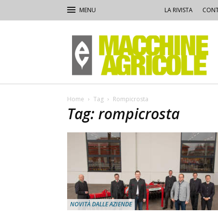
LA RIVISTA
CONT
Macchine
Agricole
Home
Tag
Rompicrosta
Tag: rompicrosta
NOVITÀ DALLE AZIENDE