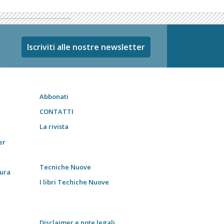
Iscriviti alle nostre newsletter
Abbonati
CONTATTI
La rivista
er
Tecniche Nuove
tura
I libri Techiche Nuove
Disclaimer e note legali