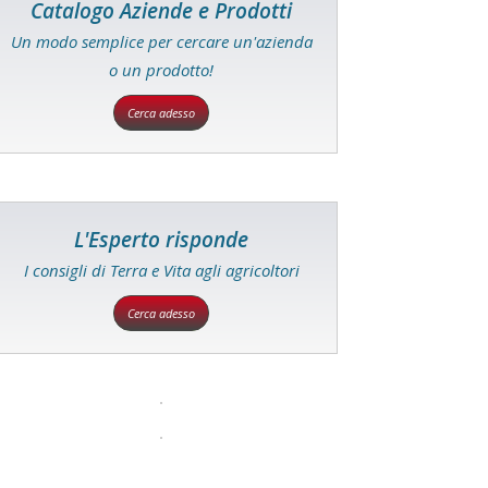
Catalogo Aziende e Prodotti
Un modo semplice per cercare un'azienda
o un prodotto!
Cerca adesso
L'Esperto risponde
I consigli di Terra e Vita agli agricoltori
Cerca adesso